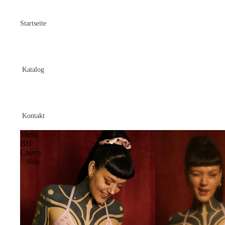
Startseite
Katalog
Kontakt
Mesh
BH
Cherry
Mehr