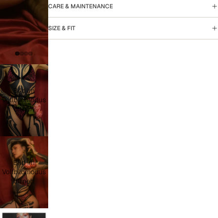
CARE & MAINTENANCE
SIZE & FIT
Bild im
Vollbildmodus
öffnen
Bild im
Vollbildmodus
öffnen