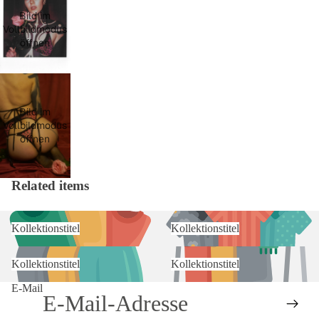
Bild im
Vollbildmodus
öffnen
Bild im
Vollbildmodus
öffnen
Related items
Kollektionstitel
Kollektionstitel
Kollektionstitel
Kollektionstitel
E-Mail